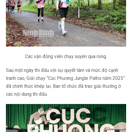
Các vận động viên chạy xuyên qua rừng.
Sau một ngày thi đấu với sự quyết tâm và mức độ cạnh
tranh cao, Giải chạy “Cúc Phương Jungle Paths năm 2025”
đã chính thức khép lại. Ban tổ chức đã trao giải thưởng ở
các nội dung thi đấu.