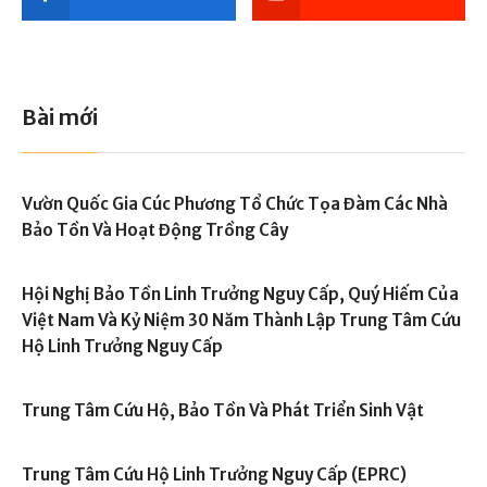
Bài mới
Vườn Quốc Gia Cúc Phương Tổ Chức Tọa Đàm Các Nhà
Bảo Tồn Và Hoạt Động Trồng Cây
Hội Nghị Bảo Tồn Linh Trưởng Nguy Cấp, Quý Hiếm Của
Việt Nam Và Kỷ Niệm 30 Năm Thành Lập Trung Tâm Cứu
Hộ Linh Trưởng Nguy Cấp
Trung Tâm Cứu Hộ, Bảo Tồn Và Phát Triển Sinh Vật
Trung Tâm Cứu Hộ Linh Trưởng Nguy Cấp (EPRC)