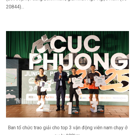
20844)…
Ban tổ chức trao giải cho top 3 vận động viên nam chạy ở