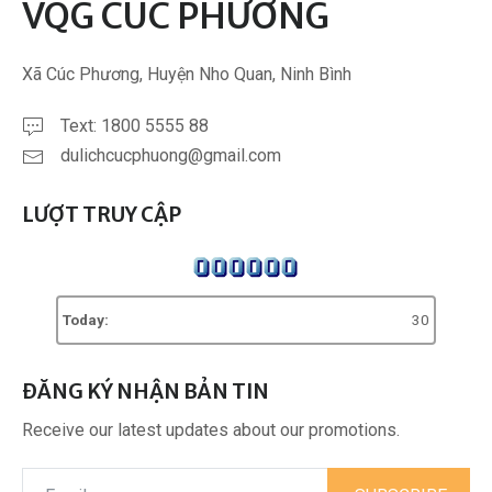
VQG CÚC PHƯƠNG
Xã Cúc Phương, Huyện Nho Quan, Ninh Bình
Text: 1800 5555 88
dulichcucphuong@gmail.com
LƯỢT TRUY CẬP
Today:
30
ĐĂNG KÝ NHẬN BẢN TIN
Receive our latest updates about our promotions.