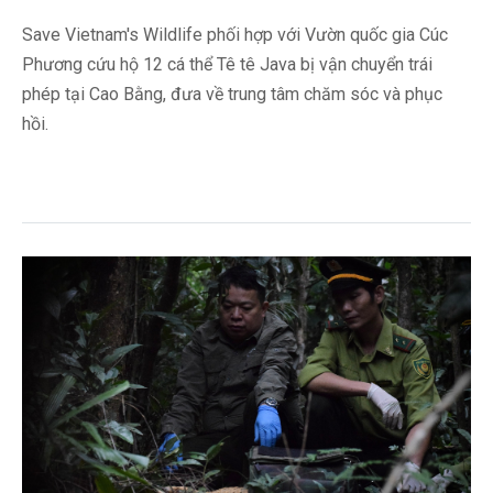
Save Vietnam's Wildlife phối hợp với Vườn quốc gia Cúc
Phương cứu hộ 12 cá thể Tê tê Java bị vận chuyển trái
phép tại Cao Bằng, đưa về trung tâm chăm sóc và phục
hồi.