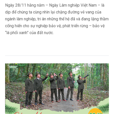
Ngày 28/11 hằng năm – Ngày Lâm nghiệp Việt Nam – là
dịp để chúng ta cùng nhìn lại chặng đường vẻ vang của
ngành lâm nghiệp, tri ân những thế hệ đã và đang lặng thầm
cống hiến cho sự nghiệp bảo vệ, phát triển rừng – bảo vệ
“lá phổi xanh” của đất nước.