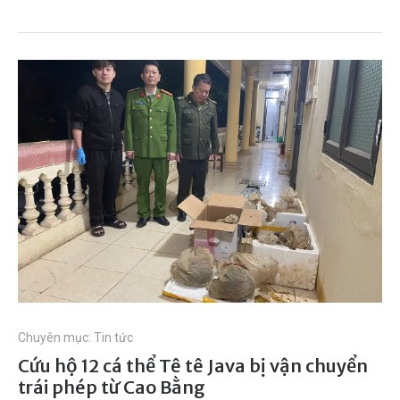
Chuyên mục:
Tin tức
Cứu hộ 12 cá thể Tê tê Java bị vận chuyển
trái phép từ Cao Bằng