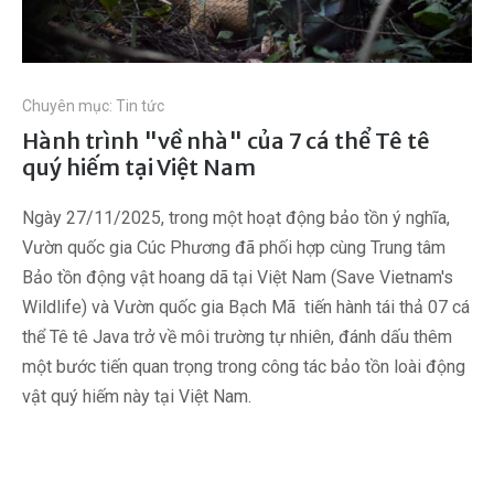
Chuyên mục:
Tin tức
Hành trình "về nhà" của 7 cá thể Tê tê
quý hiếm tại Việt Nam
Ngày 27/11/2025, trong một hoạt động bảo tồn ý nghĩa,
Vườn quốc gia Cúc Phương đã phối hợp cùng Trung tâm
Bảo tồn động vật hoang dã tại Việt Nam (Save Vietnam's
Wildlife) và Vườn quốc gia Bạch Mã tiến hành tái thả 07 cá
thể Tê tê Java trở về môi trường tự nhiên, đánh dấu thêm
một bước tiến quan trọng trong công tác bảo tồn loài động
vật quý hiếm này tại Việt Nam.