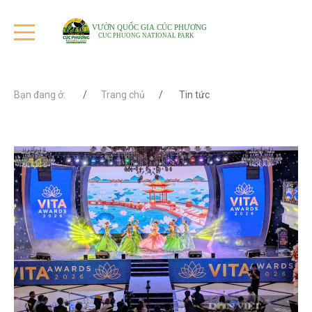
VƯỜN QUỐC GIA CÚC PHƯƠNG
CUC PHUONG NATIONAL PARK
Bạn đang ở:
Trang chủ
Tin tức