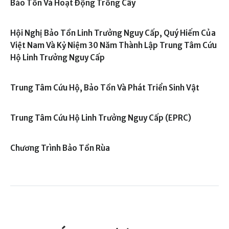
Bảo Tồn Và Hoạt Động Trồng Cây
Hội Nghị Bảo Tồn Linh Trưởng Nguy Cấp, Quý Hiếm Của
Việt Nam Và Kỷ Niệm 30 Năm Thành Lập Trung Tâm Cứu
Hộ Linh Trưởng Nguy Cấp
Trung Tâm Cứu Hộ, Bảo Tồn Và Phát Triển Sinh Vật
Trung Tâm Cứu Hộ Linh Trưởng Nguy Cấp (EPRC)
Chương Trình Bảo Tồn Rùa