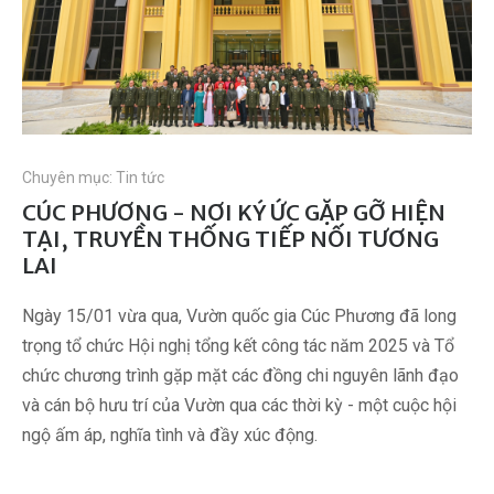
Chuyên mục:
Tin tức
CÚC PHƯƠNG - NƠI KÝ ỨC GẶP GỠ HIỆN
TẠI, TRUYỀN THỐNG TIẾP NỐI TƯƠNG
LAI
Ngày 15/01 vừa qua, Vườn quốc gia Cúc Phương đã long
trọng tổ chức Hội nghị tổng kết công tác năm 2025 và Tổ
chức chương trình gặp mặt các đồng chi nguyên lãnh đạo
và cán bộ hưu trí của Vườn qua các thời kỳ - một cuộc hội
ngộ ấm áp, nghĩa tình và đầy xúc động.