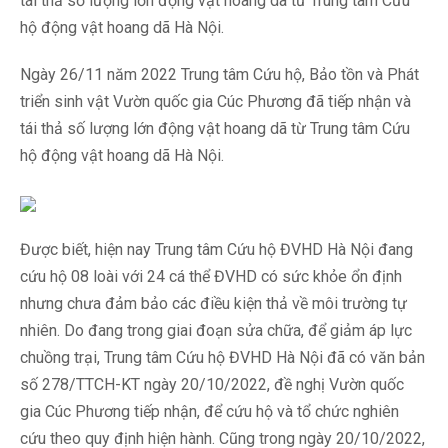
tái thả số lượng lớn động vật hoang dã từ Trung tâm Cứu
hộ động vật hoang dã Hà Nội.
Ngày 26/11 năm 2022 Trung tâm Cứu hộ, Bảo tồn và Phát
triển sinh vật Vườn quốc gia Cúc Phương đã tiếp nhận và
tái thả số lượng lớn động vật hoang dã từ Trung tâm Cứu
hộ động vật hoang dã Hà Nội.
Được biết, hiện nay Trung tâm Cứu hộ ĐVHD Hà Nội đang
cứu hộ 08 loài với 24 cá thể ĐVHD có sức khỏe ổn định
nhưng chưa đảm bảo các điều kiện thả về môi trường tự
nhiên. Do đang trong giai đoạn sửa chữa, để giảm áp lực
chuồng trại, Trung tâm Cứu hộ ĐVHD Hà Nội đã có văn bản
số 278/TTCH-KT ngày 20/10/2022, đề nghị Vườn quốc
gia Cúc Phương tiếp nhận, để cứu hộ và tổ chức nghiên
cứu theo quy định hiện hành. Cũng trong ngày 20/10/2022,