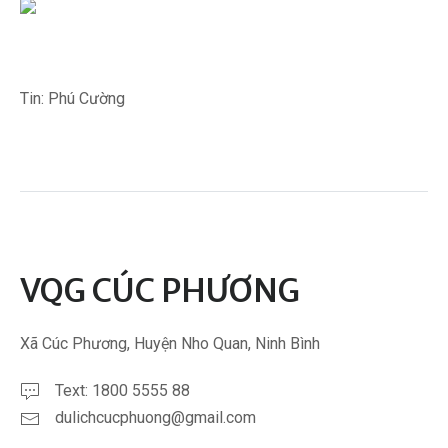
Tin: Phú Cường
VQG CÚC PHƯƠNG
Xã Cúc Phương, Huyện Nho Quan, Ninh Bình
Text: 1800 5555 88
dulichcucphuong@gmail.com