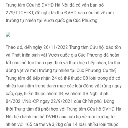
Trung tâm Cứu hộ ĐVHD Hà Nội đã có văn bản số
279/TTCH-KT, đề nghị tái thả ĐVHD sau cứu hộ về môi
trường tự nhiên tại Vườn quốc gia Cúc Phương.
Theo đó, đến ngày 26/11/2022 Trung tâm Cứu hộ, bảo tồn
và Phát triển sinh vật Vườn quốc gia Cúc Phương đã hoàn
tất các thủ tục theo quy định và thực hiện tiếp nhận, tái thả
động vật về môi trường tự nhiên tại Cúc Phương. Cụ thể,
Trung tâm đã tiếp nhận 24 cá thể thuộc 08 loài trong đó có
nhiều loài nằm trong danh mục các loài động vật rừng nguy
cấp, quý, hiếm thuộc nhóm IB, và nhóm IIB Nghị định
84/2021/NĐ-CP ngày 22/9/2021 của Chính phủ. Đồng
thời Trung tâm đã phối hợp với Trung tâm Cứu hộ ĐVHD Hà
Nội tiến hành tái thả ĐVHD sau cứu hộ về môi trường tự
nhiên với 165 cá thể và 3,2kg của 14 loài, nhiều loài thuộc