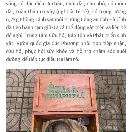
sống có đặc điểm 4 chân, đuôi dài, đầu nhỏ, có mõm
dài, toàn thân có vảy (nghi là Tê tê), có trọng lượng
6,7kg Phòng cảnh sát môi trường Công an tỉnh Hà Tĩnh
đã tiến hành tạm giữ 02 cá thể động vật trên và liên hệ
đề nghị Trung tâm Cứu hộ, Bảo tồn và Phát triển sinh
vật, Vườn quốc gia Cúc Phương phối hợp tiếp nhận,
cứu hộ, phục hồi sức khỏe và hỗ trợ chăm sóc nuôi
dưỡng để tiếp tục điều tra làm rõ.