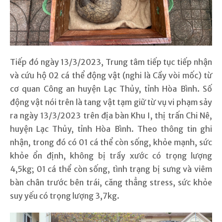
Tiếp đó ngày 13/3/2023, Trung tâm tiếp tục tiếp nhận
và cứu hộ 02 cá thể động vật (nghi là Cầy vòi mốc) từ
cơ quan Công an huyện Lạc Thủy, tỉnh Hòa Bình. Số
động vật nói trên là tang vật tạm giữ từ vụ vi phạm sảy
ra ngày 13/3/2023 trên địa bàn Khu I, thị trấn Chi Nê,
huyện Lạc Thủy, tỉnh Hòa Bình. Theo thông tin ghi
nhận, trong đó có 01 cá thể còn sống, khỏe mạnh, sức
khỏe ổn định, không bị trầy xước có trọng lượng
4,5kg; 01 cá thể còn sống, tình trạng bị sưng và viêm
bàn chân trước bên trái, căng thẳng stress, sức khỏe
suy yếu có trọng lượng 3,7kg.