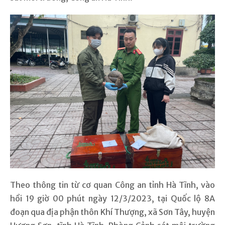
Theo thông tin từ cơ quan Công an tỉnh Hà Tĩnh, vào
hồi 19 giờ 00 phút ngày 12/3/2023, tại Quốc lộ 8A
đoạn qua địa phận thôn Khí Thượng, xã Sơn Tây, huyện