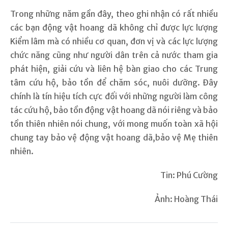
Trong những năm gần đây, theo ghi nhận có rất nhiều
các bạn động vật hoang dã không chỉ được lực lượng
Kiểm lâm mà có nhiều cơ quan, đơn vị và các lực lượng
chức năng cũng như người dân trên cả nước tham gia
phát hiện, giải cứu và liên hệ bàn giao cho các Trung
tâm cứu hộ, bảo tồn để chăm sóc, nuôi dưỡng. Đây
chính là tín hiệu tích cực đối với những người làm công
tác cứu hộ, bảo tồn động vật hoang dã nói riêng và bảo
tồn thiên nhiên nói chung, với mong muốn toàn xã hội
chung tay bảo vệ động vật hoang dã,bảo vệ Mẹ thiên
nhiên.
Tin: Phú Cường
Ảnh: Hoàng Thái