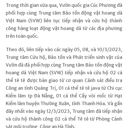
Trong thời gian vừa qua, Vườn quốc gia Cúc Phương đã
phối hợp cùng Trung tâm Bảo tồn động vật hoang dã
Việt Nam (SVW) liên tục tiếp nhận và cứu hộ thành
công hàng loạt động vật hoang dã từ các địa phương
trên toàn quốc.
Theo đó, liên tiếp vào các ngày 05, 08, và 10/3/2023,
Trung tâm Cứu hộ, Bảo tồn và Phát triển sinh vật của
Vườn đã đã phối hợp cùng Trung tâm Bảo tồn động vật
hoang dã Việt Nam (SVW) tiếp nhận và cứu hộ 02 cá
thể tê tê được bàn giao từ cơ quan Cảnh sát điều tra
Công an tỉnh Quảng Trị, 01 cá thể tê tê java từ Chi cục
Kiểm lâm tp Đà Nẵng, 01 cá thể Cầy vòi mốc từ Hạt
Kiểm lâm huyện Thường Xuân, tỉnh Thanh Hóa. Và gần
đây nhất vào ngày 12/3/2023, Trung tâm đã tiếp nhận
và cứu hộ thành công 02 cá thể Tê tê từ Phòng Cảnh
sát môi trường, Công an Hà Tĩnh.