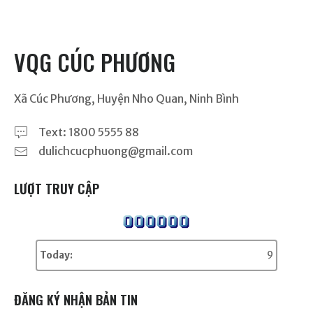
VQG CÚC PHƯƠNG
Xã Cúc Phương, Huyện Nho Quan, Ninh Bình
Text: 1800 5555 88
dulichcucphuong@gmail.com
LƯỢT TRUY CẬP
Today:
9
ĐĂNG KÝ NHẬN BẢN TIN