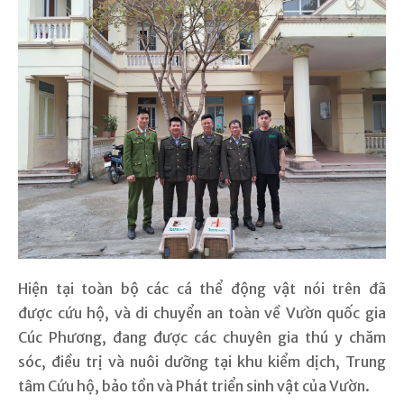
Hiện tại toàn bộ các cá thể động vật nói trên đã
được cứu hộ, và di chuyển an toàn về Vườn quốc gia
Cúc Phương, đang được các chuyên gia thú y chăm
sóc, điều trị và nuôi dưỡng tại khu kiểm dịch, Trung
tâm Cứu hộ, bảo tồn và Phát triển sinh vật của Vườn.